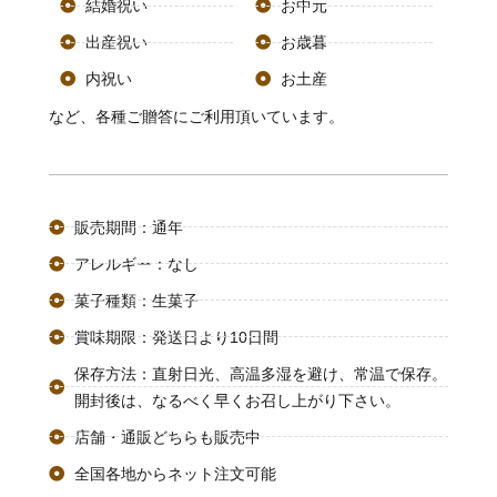
結婚祝い
お中元
出産祝い
お歳暮
内祝い
お土産
など、各種ご贈答にご利用頂いています。
販売期間：通年
アレルギー：なし
菓子種類：生菓子
賞味期限：発送日より10日間
保存方法：直射日光、高温多湿を避け、常温で保存。
開封後は、なるべく早くお召し上がり下さい。
店舗・通販どちらも販売中
全国各地からネット注文可能