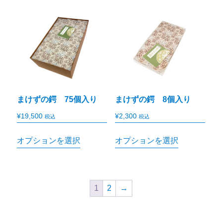
まけずの鍔 75個入り
まけずの鍔 8個入り
¥
19,500
¥
2,300
税込
税込
オプションを選択
オプションを選択
1
2
→