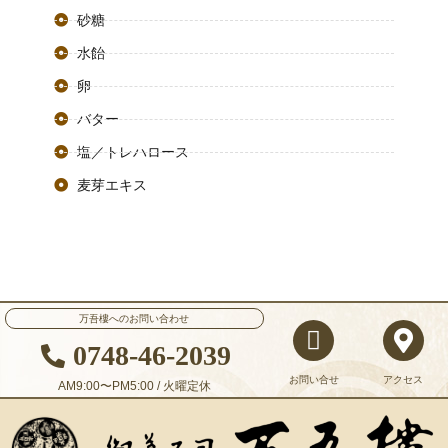
砂糖
水飴
卵
バター
塩／トレハロース
麦芽エキス
万吾樓へのお問い合わせ
0748-46-2039
お問い合せ
アクセス
AM9:00〜PM5:00 / 火曜定休