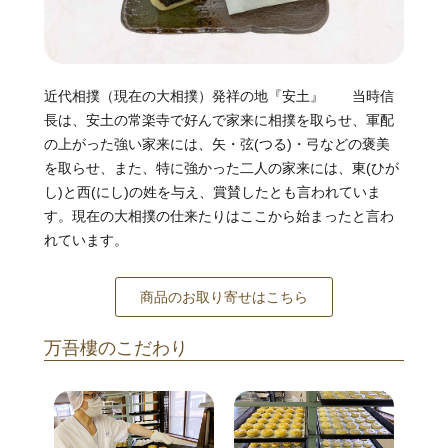
近代相撲（現在の大相撲）発祥の地『安土』 当時信
長は、安土の常楽寺で好んで家来に相撲を取らせ、軍配
の上がった強い家来には、矢・弦(つる)・弓などの褒美
を取らせ、また、特に強かった二人の家来には、東(ひが
し)と西(にし)の姓を与え、賞賛したとも言われていま
す。現在の大相撲の仕来たりはここから始まったと言わ
れています。
商品のお取り寄せはこちら
万吾樓のこだわり