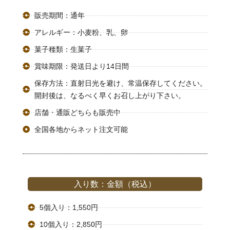
販売期間：通年
アレルギー：小麦粉、乳、卵
菓子種類：生菓子
賞味期限：発送日より14日間
保存方法：直射日光を避け、常温保存してください。
開封後は、なるべく早くお召し上がり下さい。
店舗・通販どちらも販売中
全国各地からネット注文可能
入り数：金額（税込）
5個入り：1,550円
10個入り：2,850円