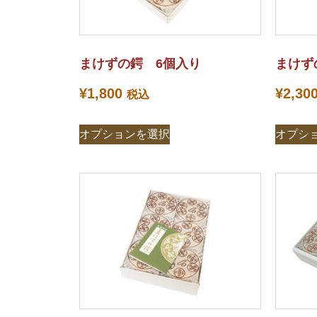
まけずの鍔 6個入り
まけず
¥
1,800
¥
2,30
税込
オプションを選択
オプシ