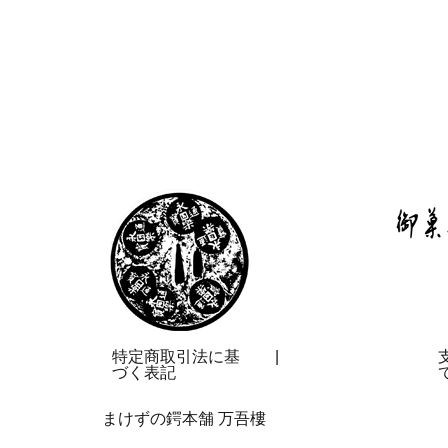
特定商取引法に基
|
づく表記
まけずの鍔本舗 万吾樓