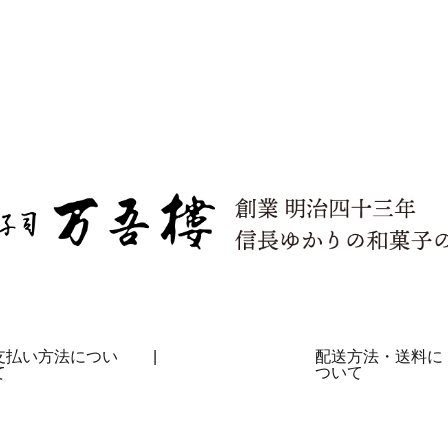
支払い方法につい
|
配送方法・送料に
て
ついて