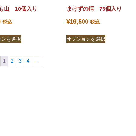
も山 10個入り
まけずの鍔 75個入り
0
¥
19,500
税込
税込
ョンを選択
オプションを選択
1
2
3
4
→