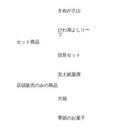
きぬがさ山
びわ湖よしリー
フ
セット商品
信長セット
安土銘菓撰
店頭販売のみの商品
大福
季節のお菓子