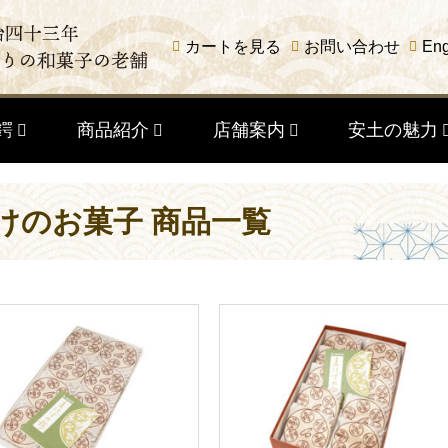
カートを見る
お問い合わせ
Eng
鍔
商品紹介
店舗案内
安土の魅力
けのお菓子 商品一覧