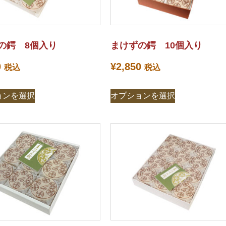
の鍔 8個入り
まけずの鍔 10個入り
0
¥
2,850
税込
税込
ョンを選択
オプションを選択