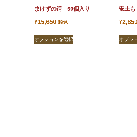
まけずの鍔 60個入り
安土も
¥
15,650
¥
2,85
税込
オプションを選択
オプシ