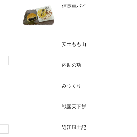
信長軍パイ
安土もも山
内助の功
みつくり
戦国天下餅
近江風土記