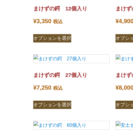
まけずの鍔 12個入り
まけず
¥
3,350
¥
4,90
税込
オプションを選択
オプシ
まけずの鍔 27個入り
まけず
¥
7,250
¥
8,00
税込
オプションを選択
オプシ