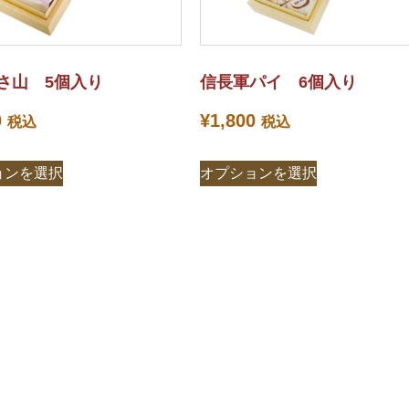
さ山 5個入り
信長軍パイ 6個入り
0
¥
1,800
税込
税込
ョンを選択
オプションを選択