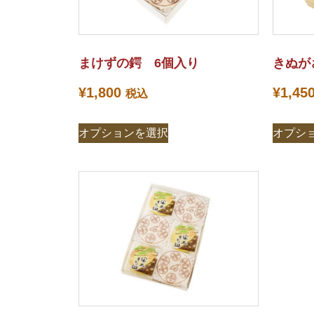
まけずの鍔 6個入り
きぬが
¥
1,800
¥
1,45
税込
オプションを選択
オプシ