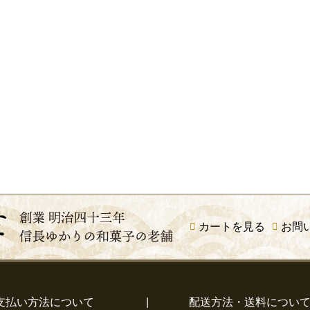
カートを見る
お問
支払い方法について
|
配送方法・送料につい