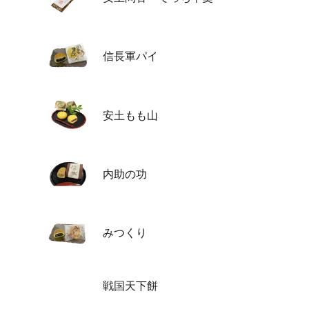
信長軍パイ
安土もも山
内助の功
みつくり
戦国天下餅