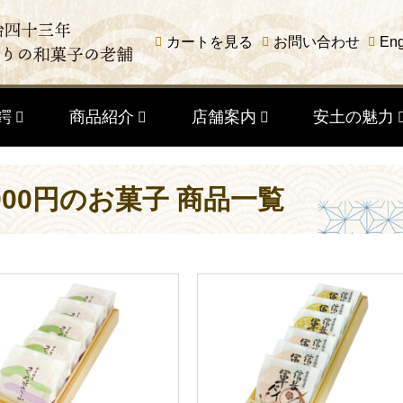
カートを見る
お問い合わせ
Eng
鍔
商品紹介
店舗案内
安土の魅力
2,000円のお菓子 商品一覧