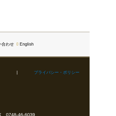
い合わせ
English
て
|
プライバシー・ポリシー
 0748-46-6039