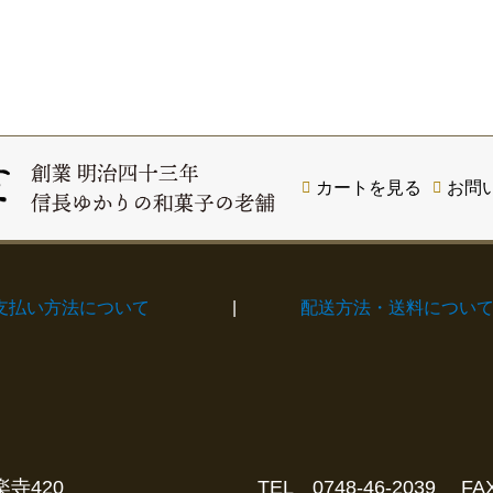
カートを見る
お問
支払い方法について
|
配送方法・送料につい
寺420
TEL 0748-46-2039 FAX