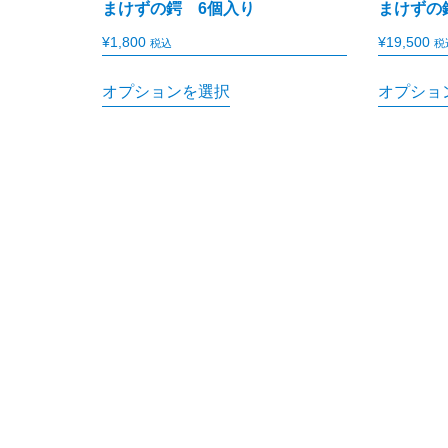
まけずの鍔 6個入り
まけずの
¥
1,800
¥
19,500
税込
税
オプションを選択
オプショ