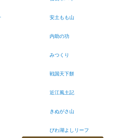
安土もも山
内助の功
みつくり
戦国天下餅
近江風土記
きぬがさ山
びわ湖よしリーフ