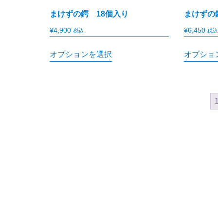
まけずの鍔 18個入り
まけずの
¥
4,900
¥
6,450
税込
税込
オプションを選択
オプショ