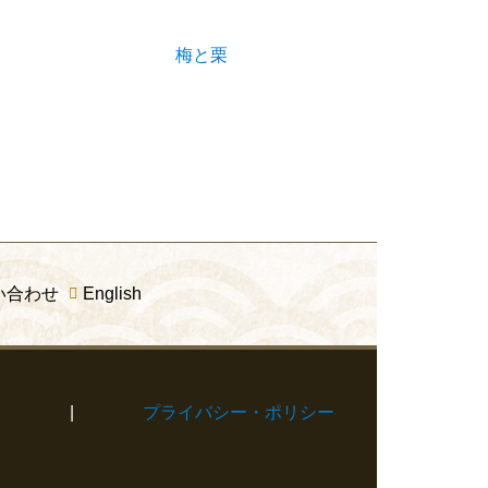
梅と栗
い合わせ
English
て
|
プライバシー・ポリシー