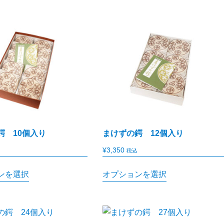
鍔 10個入り
まけずの鍔 12個入り
¥
3,350
税込
ンを選択
オプションを選択