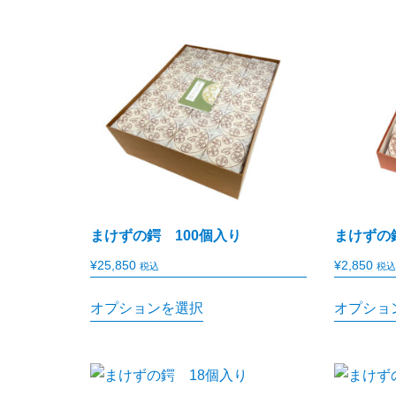
まけずの鍔 100個入り
まけずの
¥
25,850
¥
2,850
税込
税込
オプションを選択
オプショ