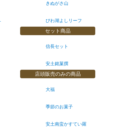
きぬがさ山
びわ湖よしリーフ
セット商品
信長セット
安土銘菓撰
店頭販売のみの商品
大福
季節のお菓子
安土南蛮かすてい羅