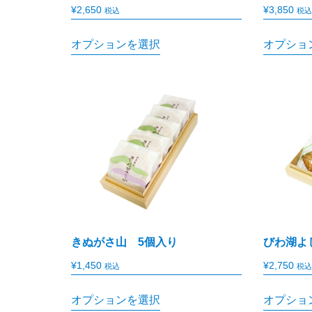
¥
2,650
¥
3,850
税込
税込
オプションを選択
オプショ
きぬがさ山 5個入り
びわ湖よ
¥
1,450
¥
2,750
税込
税込
オプションを選択
オプショ