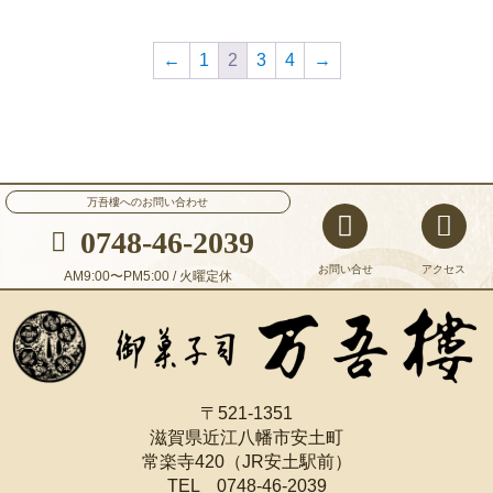
←
1
2
3
4
→
万吾樓へのお問い合わせ
0748-46-2039
お問い合せ
アクセス
AM9:00〜PM5:00 / 火曜定休
〒521-1351
滋賀県近江八幡市安土町
常楽寺420（JR安土駅前）
TEL 0748-46-2039