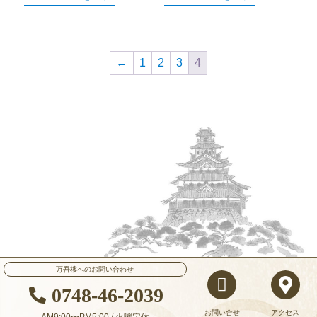
←
1
2
3
4
万吾樓へのお問い合わせ
0748-46-2039
お問い合せ
アクセス
AM9:00〜PM5:00 / 火曜定休