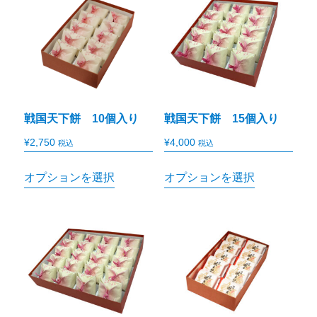
戦国天下餅 10個入り
戦国天下餅 15個入り
¥
2,750
¥
4,000
税込
税込
オプションを選択
オプションを選択