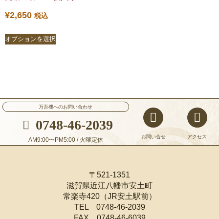
¥
2,650
税込
オプションを選択
万吾樓へのお問い合わせ
0748-46-2039
お問い合せ
アクセス
AM9:00〜PM5:00 / 火曜定休
〒521-1351
滋賀県近江八幡市安土町
常楽寺420（JR安土駅前）
TEL 0748-46-2039
FAX 0748-46-6039