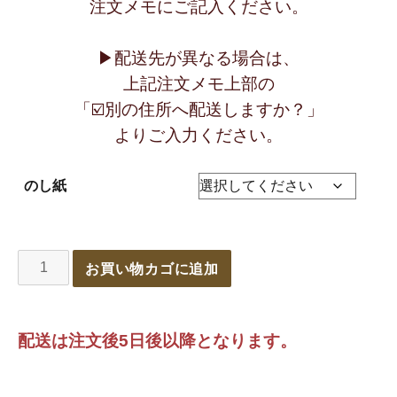
注文メモにご記入ください。
▶︎配送先が異なる場合は、
上記注文メモ上部の
「☑️別の住所へ配送しますか？」
よりご入力ください。
のし紙
お買い物カゴに追加
配送は注文後5日後以降となります。