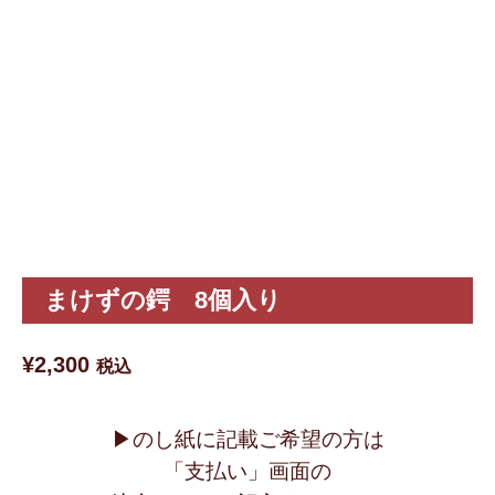
まけずの鍔 8個入り
¥
2,300
税込
▶︎のし紙に記載ご希望の方は
「支払い」画面の