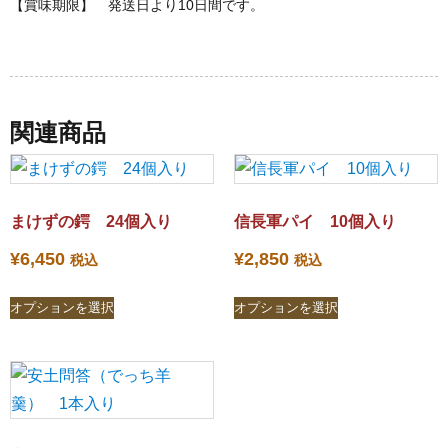
【賞味期限】 発送日より10日間です。
関連商品
まけずの鍔 24個入り
信長軍パイ 10個入り
¥
6,450
¥
2,850
税込
税込
オプションを選択
オプションを選択