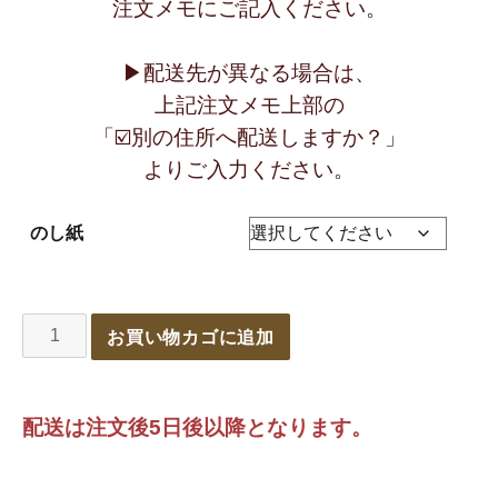
注文メモにご記入ください。
▶︎配送先が異なる場合は、
上記注文メモ上部の
「☑️別の住所へ配送しますか？」
よりご入力ください。
のし紙
お買い物カゴに追加
配送は注文後5日後以降となります。